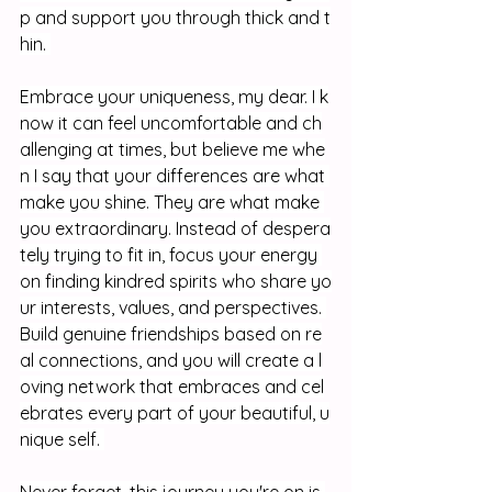
p and support you through thick and t
hin. 
Embrace your uniqueness, my dear. I k
now it can feel uncomfortable and ch
allenging at times, but believe me whe
n I say that your differences are what 
make you shine. They are what make 
you extraordinary. Instead of despera
tely trying to fit in, focus your energy 
on finding kindred spirits who share yo
ur interests, values, and perspectives. 
Build genuine friendships based on re
al connections, and you will create a l
oving network that embraces and cel
ebrates every part of your beautiful, u
nique self. 
Never forget, this journey you're on is 