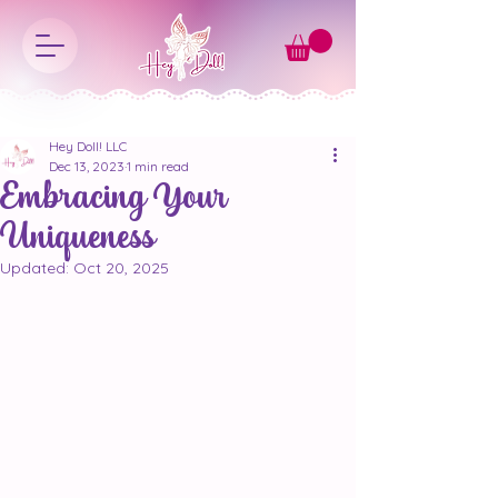
Hey Doll! LLC
Dec 13, 2023
1 min read
Embracing Your
Uniqueness
Updated:
Oct 20, 2025