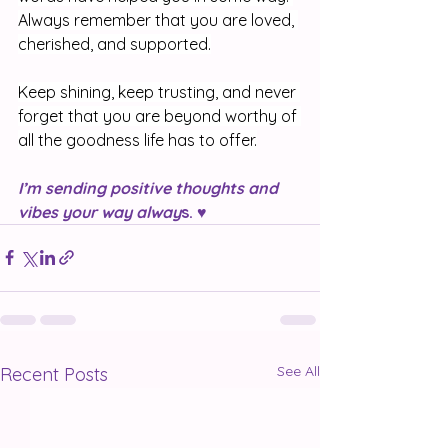
Always remember that you are loved, 
cherished, and supported.
Keep shining, keep trusting, and never 
forget that you are beyond worthy of 
all the goodness life has to offer.
I’m sending positive thoughts and 
vibes your way alway
s. 
♥️
See All
Recent Posts