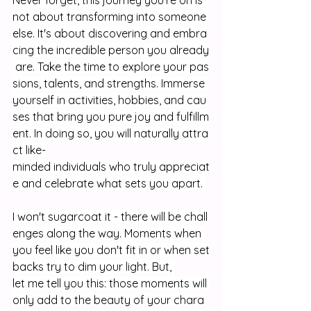
not about transforming into someone 
else. It's about discovering and embra
cing the incredible person you already
 are. Take the time to explore your pas
sions, talents, and strengths. Immerse 
yourself in activities, hobbies, and cau
ses that bring you pure joy and fulfillm
ent. In doing so, you will naturally attra
ct like-
minded individuals who truly appreciat
e and celebrate what sets you apart. 
I won't sugarcoat it - there will be chall
enges along the way. Moments when 
you feel like you don't fit in or when set
backs try to dim your light. But, 
let me tell you this: those moments will 
only add to the beauty of your chara