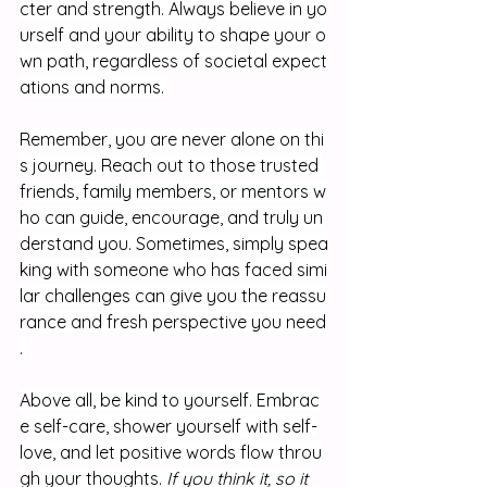
cter and strength. Always believe in yo
urself and your ability to shape your o
wn path, regardless of societal expect
ations and norms. 
Remember, you are never alone on thi
s journey. Reach out to those trusted 
friends, family members, or mentors w
ho can guide, encourage, and truly un
derstand you. Sometimes, simply spea
king with someone who has faced simi
lar challenges can give you the reassu
rance and fresh perspective you need
. 
Above all, be kind to yourself. Embrac
e self-care, shower yourself with self-
love, and let positive words flow throu
gh your thoughts. 
If you think it, so it 