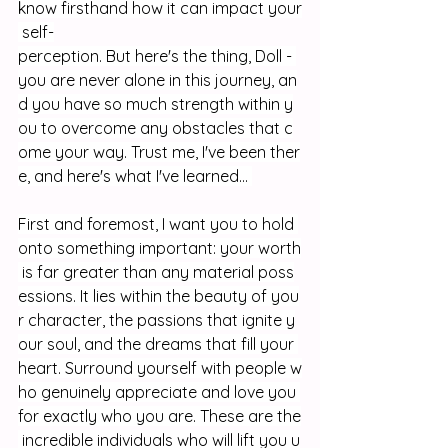
know firsthand how it can impact your
 self-
perception. But here's the thing, Doll - 
you are never alone in this journey, an
d you have so much strength within y
ou to overcome any obstacles that c
ome your way. Trust me, I've been ther
e, and here's what I've learned... 
First and foremost, I want you to hold 
onto something important: your worth
 is far greater than any material poss
essions. It lies within the beauty of you
r character, the passions that ignite y
our soul, and the dreams that fill your 
heart. Surround yourself with people w
ho genuinely appreciate and love you 
for exactly who you are. These are the
 incredible individuals who will lift you u