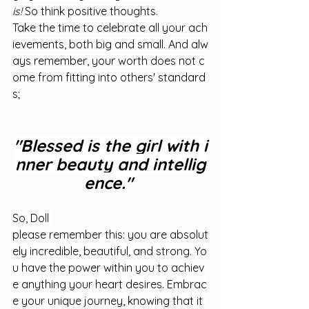
is! 
So think positive thoughts. 
Take the time to celebrate all your ach
ievements, both big and small. And alw
ays remember, your worth does not c
ome from fitting into others' standard
s; 
"Blessed is the girl with i
nner beauty and intellig
ence." 
So, Doll 
please remember this: you are absolut
ely incredible, beautiful, and strong. Yo
u have the power within you to achiev
e anything your heart desires. Embrac
e your unique journey, knowing that it 