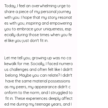
Today, I feel an overwhelming urge to 
share a piece of my personal journey 
with you. I hope that my story resonat
es with you, inspiring and empowering 
you to embrace your uniqueness, esp
ecially during those times when you fe
el like you just don't fit in.
Let me tell you, growing up was no ca
kewalk for me. Socially, I faced numero
us challenges and often felt like I didn't
 belong. Maybe you can relate? I didn't
 have the same material possessions 
as my peers, my appearance didn't c
onform to the norm, and I struggled to
 fit in. These experiences deeply affect
ed me during my teenage years, and I 