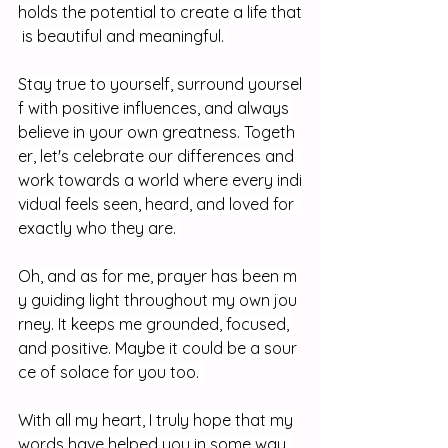
holds the potential to create a life that
 is beautiful and meaningful. 
Stay true to yourself, surround yoursel
f with positive influences, and always 
believe in your own greatness. Togeth
er, let's celebrate our differences and 
work towards a world where every indi
vidual feels seen, heard, and loved for 
exactly who they are. 
Oh, and as for me, prayer has been m
y guiding light throughout my own jou
rney. It keeps me grounded, focused, 
and positive. Maybe it could be a sour
ce of solace for you too. 
With all my heart, I truly hope that my 
words have helped you in some way. 